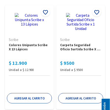
Scribe
Scribe
Colores Unipunta Scribe 
Carpeta Seguridad 
X 13 Lápices
Oficio Surtida Scribe X 1 
Unidad
$
12
.
900
$
9500
Unidad
a
$
12
.
900
Unidad
a
$
9500
AGREGAR AL CARRITO
AGREGAR AL CARRITO