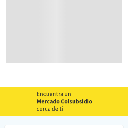
Encuentra un
Mercado Colsubsidio
cerca de ti